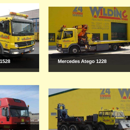
1528
Mercedes Atego 1228