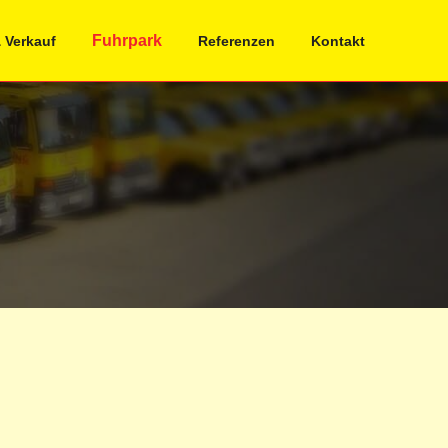
Fuhrpark
 Verkauf
Referenzen
Kontakt