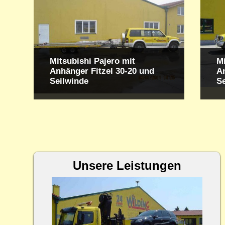
Mitsubishi Pajero mit
Mi
Anhänger Fitzel 30-20 und
An
Seilwinde
S
Unsere Leistungen