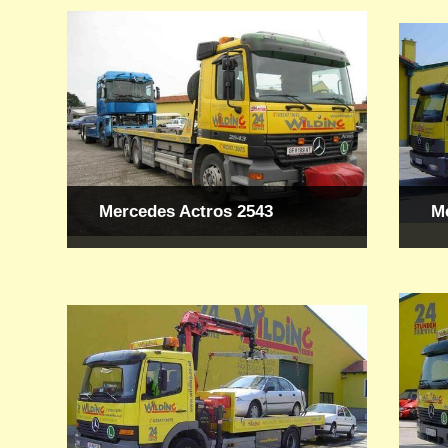
Mercedes Actros 2543
M