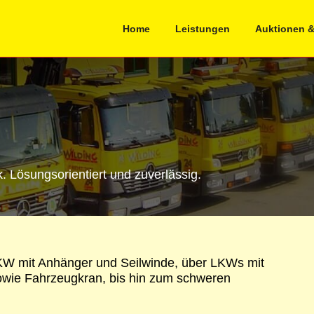
Home
Leistungen
Auktionen &
 Lösungsorientiert und zuverlässig.
KW mit Anhänger und Seilwinde, über LKWs mit
owie Fahrzeugkran, bis hin zum schweren