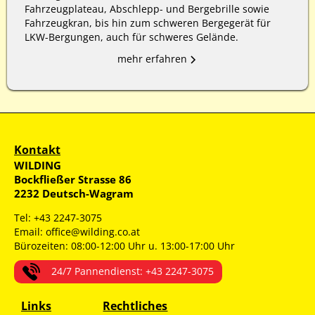
Fahrzeugplateau, Abschlepp- und Bergebrille sowie
Fahrzeugkran, bis hin zum schweren Bergegerät für
LKW-Bergungen, auch für schweres Gelände.
mehr erfahren
Kontakt
WILDING
Bockfließer Strasse 86
2232 Deutsch-Wagram
Tel: +43 2247-3075
Email: office@wilding.co.at
Bürozeiten: 08:00-12:00 Uhr u. 13:00-17:00 Uhr
24/7 Pannendienst: +43 2247-3075
Links
Rechtliches